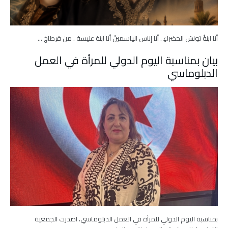
أنا ابنةُ تونسَ الخضراءِ . أنا إناس الياسمينْ أنا ابنة عليسة . من قرطاجَ …
بيان بمناسبة اليوم الدولي للمرأة في العمل
الدبلوماسي
بمناسبة اليوم الدولي للمرأة في العمل الدبلوماسي، اصدرت الجمعية