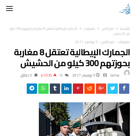
‫الرئيسية‬
مع الناس
متفرقات
الجمارك الإيطالية تعتقل 8 مغاربة بحوزتهم 300 كيلو
من الحشيش
متفرقات
-
مع الناس
-
5 نوفمبر، 2017
الجمارك الإيطالية تعتقل 8 مغاربة
بحوزتهم 300 كيلو من الحشيش
lamia
5 نوفمبر، 2017
0
47٬035
0 ‫دقائق‬