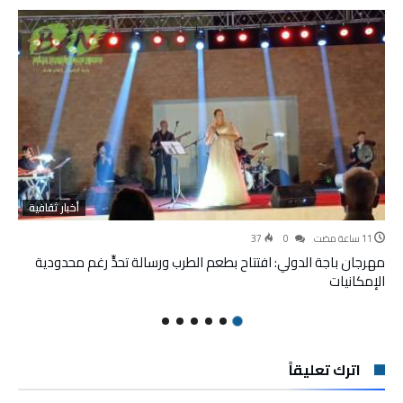
أخبار ثقافية
37
0
مهرجان باجة الدولي: افتتاح بطعم الطرب ورسالة تحدٍّ رغم محدودية
الإمكانيات
اترك تعليقاً