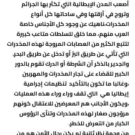
أصعب المدن الإيطالية التي تكثر بها الجرائم
وتروج في أزقتها وفي ساحاتها كل أنواع
المخدرات،ناهيك عن وجود كل الأجناس خاصة
العرب منهم، مما خلق للسلطات متاعب كبيرة
لتتبع الكثير من العصابات المروجة لهذه المخدرات
التي تأتي عن طريق البرّ أو تدخل عن طريق البحر.
والجدير بالذكر أن الشرطة أو الدرك تقوم بالدور
الكبير للقضاء على تجار المخدرات والمهربين
،وغالبا ما تكون بالتأكيد تنظيمات إجرامية
إيطاليا هي التي تقف وراء وراء هذه العمليات
،ويكون الأجانب هم المعرضين للاعتقال كونهم
مروّجون صغار لهذه المخدرات وتنأى الرؤوس
الكبار من التعرض للخطر.
من وجهة نظر ثانية لم يكن رجال الأمن هم من