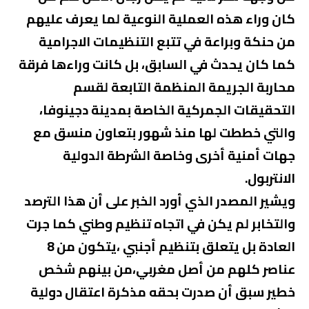
كان وراء هذه العملية النوعية لما يعرف عليهم
من حنكة وبراعة في تتبع التنظيمات الاجرامية
كما كان يحدث في السابق، بل كانت وراءها فرقة
محاربة الجريمة المنظمة التابعة لقسم
التحقيقات الجمركية الخاصة بمدينة دجينوفا،
والتي خططت لها منذ شهور بتعاون منسق مع
جهات أمنية أخرى وخاصة الشرطة الدولية
الانتربول.
ويشير المصدر الذي أورد الخبر على أن هذا الترصد
والتخابر لم يكن في اتجاه تنظيم وطني كما جرت
العادة بل يتعلق بتنظيم أجنبي ،يتكون من 8
عناصر كلهم من أصل مغربي،من بينهم شخص
خطير سبق أن صدرت بحقه مذكرة اعتقال دولية