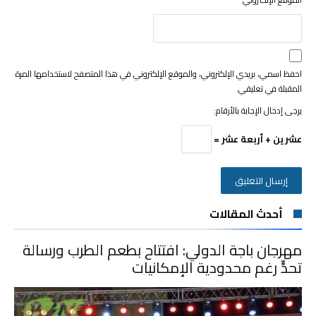
احفظ اسمي، بريدي الإلكتروني، والموقع الإلكتروني في هذا المتصفح لاستخدامها المرة
المقبلة في تعليقي.
يرجى إدخال الإجابة بالأرقام:
عشرين + أربعة عشر =
أحدث المقالات
مهرجان باجة الدولي: افتتاح بطعم الطرب ورسالة
تحدٍّ رغم محدودية الإمكانيات