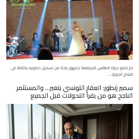
لم تمنع حرارة الطقس المرتفعة جمهور باجة من تسجيل حضوره بكثافة في
افتتاح الدورة …
سمير زنطور: العقار التونسي يتغير… والمستثمر
الناجح هو من يقرأ التحولات قبل الجميع