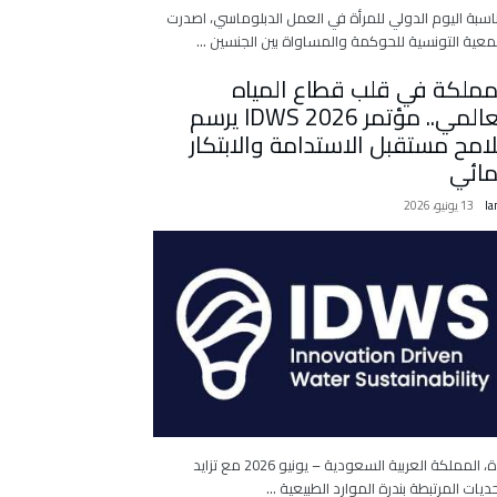
اسبة اليوم الدولي للمرأة في العمل الدبلوماسي، اصدرت
معية التونسية للحوكمة والمساواة بين الجنسين …
مملكة في قلب قطاع المياه
العالمي.. مؤتمر IDWS 2026 يرسم
امح مستقبل الاستدامة والابتكار
مائي
la
13 يونيو، 2026
جدة، المملكة العربية السعودية – يونيو 2026 مع تزايد
حديات المرتبطة بندرة الموارد الطبيعية …