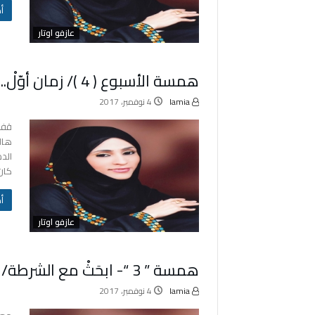
‬
عازفو اوتار
همسة الأسبوع ( 4 )/ زمان أوّلْ.. تحَوَّلْ/بقلم : همسة يونس
lamia
4 نوفمبر، 2017
قف 
هالك
الد
كان 
‬
عازفو اوتار
همسة ” 3 “- ابحَثْ مع الشرطة/بقلم:همسة يونس
lamia
4 نوفمبر، 2017