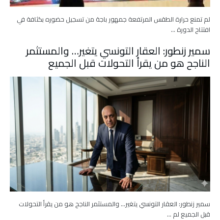
لم تمنع حرارة الطقس المرتفعة جمهور باجة من تسجيل حضوره بكثافة في
افتتاح الدورة …
سمير زنطور: العقار التونسي يتغير… والمستثمر
الناجح هو من يقرأ التحولات قبل الجميع
سمير زنطور: العقار التونسي يتغير… والمستثمر الناجح هو من يقرأ التحولات
قبل الجميع لم …