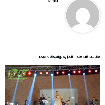
lamia
‫مقالات ذات صلة‬
‫‫المزيد بواسطة‬ ‬ LAMIA