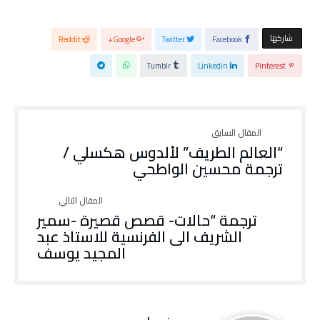
‫‫ شاركها‬
Reddit
Google+
Twitter
Facebook
Tumblr
Linkedin
Pinterest
“العالم الطريف” لألدوس هكسلي /
ترجمة محسين الواطحي
ترجمة “حالات- قصص قصيرة -سمير
الشريف الى الفرنسية للاستاذ عبد
المجيد يوسف