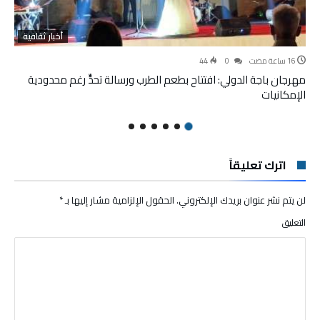
أخبار ثقافية
44
0
مهرجان باجة الدولي: افتتاح بطعم الطرب ورسالة تحدٍّ رغم محدودية
الإمكانيات
اترك تعليقاً
لن يتم نشر عنوان بريدك الإلكتروني.
الحقول الإلزامية مشار إليها بـ
*
التعليق