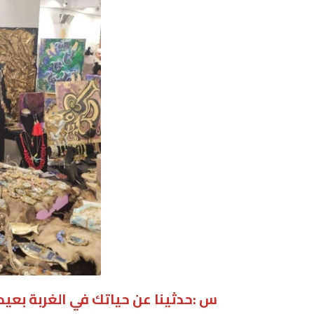
س :حدثينا عن حياتك في الغربة بعي