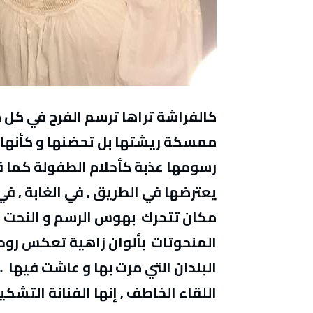
كالفراشة تراها ترسم الفرح في كل م
ممسكة ريشتها بل تحضنها و كأنها ول
رسومها عذبة كأحلام الطفولة كما ق
يعترضها في الطريق , في الغابة , في
مكان تتحرك بهوس الرسم و النحت , 
المنحوتات بألوان زاهية تعكس روحها
البلدان التي مرت بها و عاشت فيها 
اللقاء الخاطف , إنها الفنانة التشك