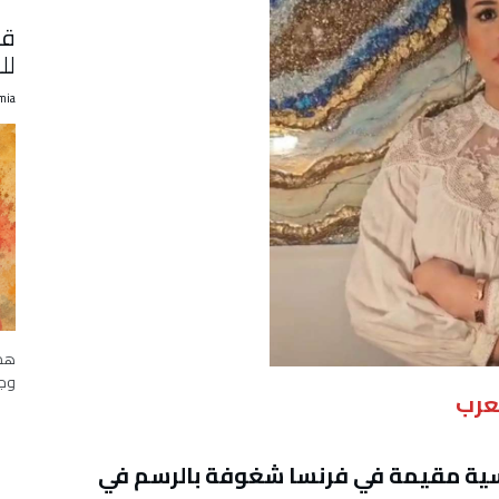
قر
لل
mia
هذه
وجد
عرب
نسية مقيمة في فرنسا شغوفة بالرسم في