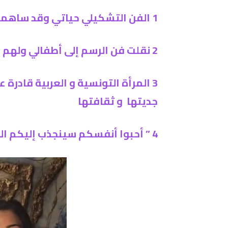
1 الفن التشكيلي حياتي وقد ساهمت به في إسعاد الناس و المحيطين بي
2 نقلت فن الرسم إلى أطفالي ولهم رسمومهم الخاصة بهم
3 المرأة التونسية و العربية قادر
جديتها و ثقافتها
4 ” أحبوا أنفسكم سينجذب إليكم الخير”