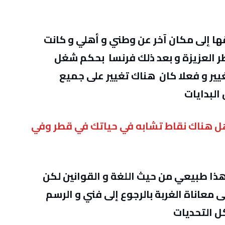
قها إلى مكان آخر عن وطني و أهلي و كانت
قطر العزيزة و بعد ذلك فرنسا بحكم شغل
يير و فعلا كان هناك تغيير على جميع
البدايات
ل هناك نقاط تشابه في حياتك في قطر وفي
هذا طبيعي من حيث اللغة و القوانين لكن
اناة الغربة بالرجوع إلى فني و الرسم
كل التحديات