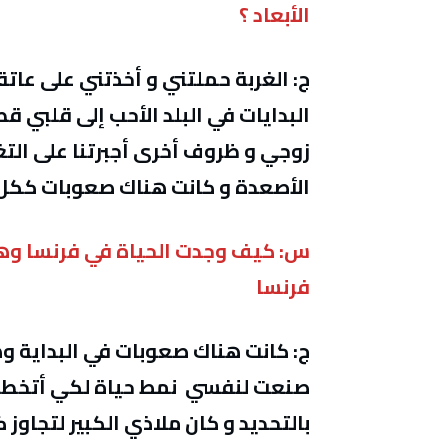
الأبعاد ؟
ج: الغربة حملتني و أخذتني على عات
البدايات في البلد الأحب إلى قلبي 
زوجي و ظروف أخرى أجبرتنا على التغ
الأصعدة و كانت هناك صعوبات ككل 
س: كيف وجدت الحياة في فرنسا وه
فرنسا
ج: كانت هناك صعوبات في البداية و
صنعت لنفسي نمط حياة لكي أتخطى مع
بالتحديد و كان ملاذي الكبير لتجاوز 