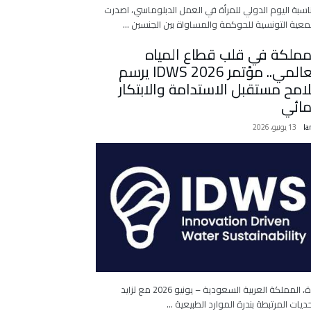
اسبة اليوم الدولي للمرأة في العمل الدبلوماسي، اصدرت
معية التونسية للحوكمة والمساواة بين الجنسين …
مملكة في قلب قطاع المياه
العالمي.. مؤتمر IDWS 2026 يرسم
امح مستقبل الاستدامة والابتكار
مائي
la
13 يونيو، 2026
جدة، المملكة العربية السعودية – يونيو 2026 مع تزايد
حديات المرتبطة بندرة الموارد الطبيعية …