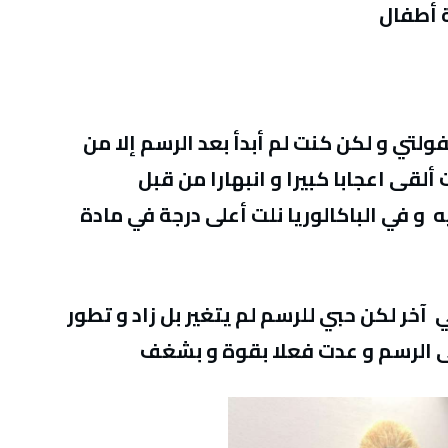
ة أطفال
ولتي و لكن كنت لم أبدأ بعد الرسم إلا من
لقى اعجابا كبيرا و انبهارا من قبل
و في الباكالوريا نلت أعلى درجة في مادة
خر لكن حبي للرسم لم يتغير بل زاد و تطور
لى الرسم و عدت فعلا بقوة و بشغف