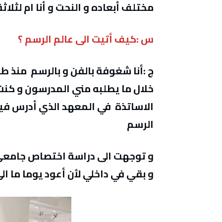
مختلف أبعاده و النحت و أنا ام لثلاث
س :كيف أتيت الى عالم الرسم ؟
ج :أنا شغوفة بالفن و بالرسم منذ طف
خلال ما يطلبه مني المدرسون و كنت أ
الاساتذة في المعهد الذي أدرس فيه 
الرسم
و توجهت الى دراسة اختصاص جامعي آ
و بقي في داخلي لأن أعود يوما ما ا