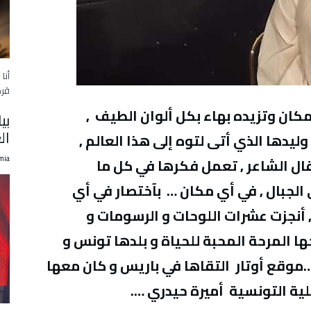
أنا
قرط
كان وتزيده بهاء بكل ألوان الطيف ,
بي
ال
يدها الذي أتى لتوه إلى هذا العالم ,
mia
ال الشاعر , تعمل فكرها في كل ما
 الجبال , في أي مكان … بآختصار في أي
أنجزت عشرات اللوحات و الرسومات و
 المرحة المحبة للحياة و بلدها تونس و
…موقع أوتار التقاها في باريس و كان معها
يلية التونسية أميرة حيدري ….