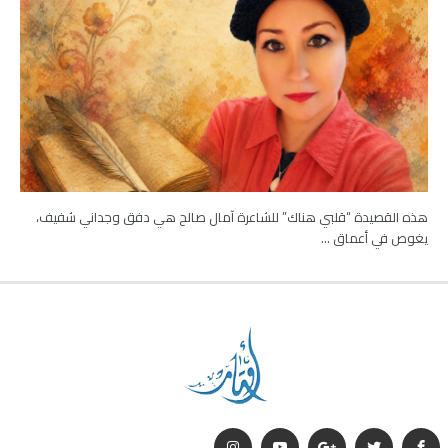
هذه القصيدة “قلبي هناك” للشاعرة آمال صالح هي دفق وجداني شفيف،
يغوص في أعماق …