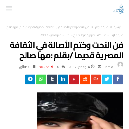
‫الرئيسية‬
عازفو اوتار
فن النحت وختم الأصالة في الثقافة المصرية قديما /بقلم :مها صالح
عازفو اوتار
-
ملائكة الفنون/مها صالح
-
نحت
-
4 نوفمبر، 2017
فن النحت وختم الأصالة في الثقافة
المصرية قديما /بقلم :مها صالح
lamia
4 نوفمبر، 2017
0
36٬265
0 ‫دقائق‬