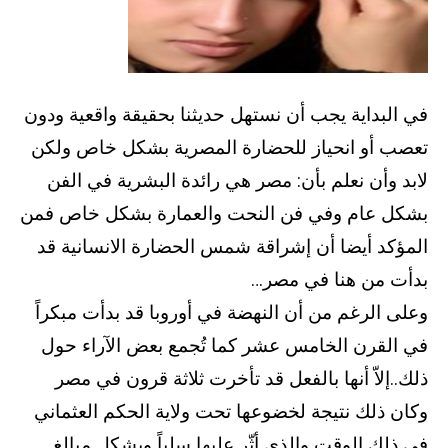
في البداية يجب أن نستهل حديثنا بحقيقة واقعية ودون
تعصب أو انحياز للحضارة المصرية بشكل خاص ولكن
لابد وأن نعلم بأن: مصر هي رائدة البشرية في الفن
بشكل عام وفي فن النحت والعمارة بشكل خاص فمن
المؤكد أيضا أن إشراقة شمس الحضارة الانسانية قد
بدأت من هنا في مصر…
وعلى الرغم من أن النهضة في أوروبا قد بدأت مبكراً
في القرن الخامس عشر كما تُجمع بعض الآراء حول
ذلك..إلاّ أنها بالفعل قد تأخرت ثلاثة قرون في مصر
وكان ذلك نتيجة لخضوعها تحت ولاية الحكم العثماني
في ذلك الوقت والذي أثّر عليها سلباً وبشكل مبالغ