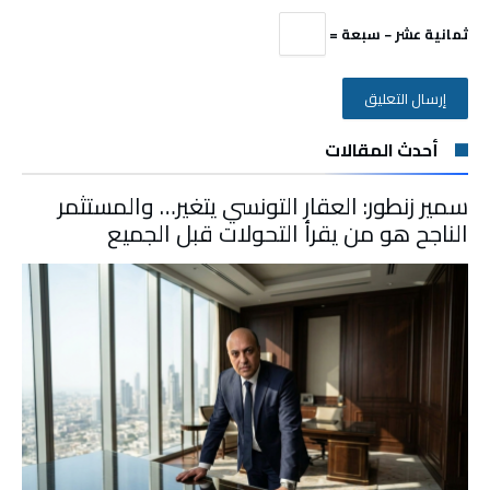
ثمانية عشر − سبعة =
أحدث المقالات
سمير زنطور: العقار التونسي يتغير… والمستثمر
الناجح هو من يقرأ التحولات قبل الجميع