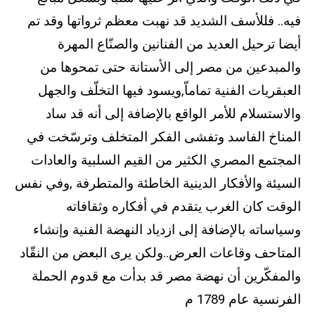
فيه.. فللأسف الشديد قد نهبت معظم ثرواتها وقد تم
أيضا ترحيل العديد من الفنانين والصنّاع المهرة
والمبدعين من مصر إلى الأستانة حتى تمحوها من
العبقريات الفنية تماماّ,ويسود فيها التخلّف والجهل
والاستسلام للأمر الواقع بالإضافة إلى أنه قد ساد
المناخ الفاسد وتفشى الفكر المتخلف وترسّخت في
المجتمع المصري الكثير من القيم السلبية والعادات
السيئة والأفكار الدينية الخاطئة والمتطرفة ,وفي نفس
الوقت كان الغرب يتقدم في أفكاره وثقافاته
وسياساته بالإضافة إلى ازدياد النهضة الفنية وإنشاء
المتاحف وقاعات العرض..ولكن يرى البعض من النقّاد
والمفكّرين أن نهضة مصر قد بدأت مع قدوم الحملة
الفرنسية عام 1789 م