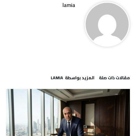
lamia
‫مقالات ذات صلة‬
‫‫المزيد بواسطة‬ ‬ LAMIA