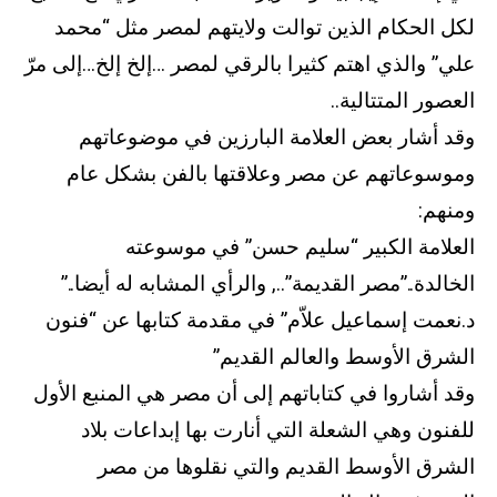
لكل الحكام الذين توالت ولايتهم لمصر مثل “محمد
علي” والذي اهتم كثيرا بالرقي لمصر …إلخ إلخ…إلى مرّ
العصور المتتالية..
وقد أشار بعض العلامة البارزين في موضوعاتهم
وموسوعاتهم عن مصر وعلاقتها بالفن بشكل عام
ومنهم:
العلامة الكبير “سليم حسن” في موسوعته
الخالدة..”مصر القديمة”.., والرأي المشابه له أيضا..”
د.نعمت إسماعيل علاّم” في مقدمة كتابها عن “فنون
الشرق الأوسط والعالم القديم”
وقد أشاروا في كتاباتهم إلى أن مصر هي المنبع الأول
للفنون وهي الشعلة التي أنارت بها إبداعات بلاد
الشرق الأوسط القديم والتي نقلوها من مصر