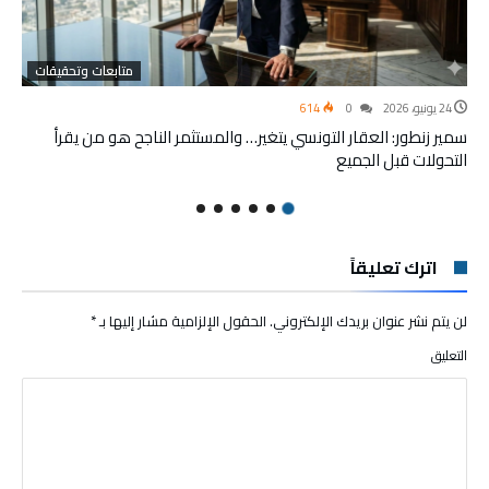
متابعات وتحقيقات
24 يونيو، 2026
0
614
سمير زنطور: العقار التونسي يتغير… والمستثمر الناجح هو من يقرأ
التحولات قبل الجميع
اترك تعليقاً
لن يتم نشر عنوان بريدك الإلكتروني.
الحقول الإلزامية مشار إليها بـ
*
التعليق