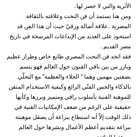
الأثرية والتي لا حصر لها..
ومن هنا نستمد أن فن النحت وعلاقته بالثقافة
المصرية ..علاقة أصالة ورقيّ حيث أن هذا الفن قد
استحوذ على العديد من الإبداعات المرسخة في تاريخ
مصر القديم…
فقد اتخد فن النحت المصري طابع خاص وطراز عظيم
وبارز من بين باقي الفنون حول العالم فهو يتسم
بصفتين مهمين وهما ” الجلاء والعظمة” مع التحلّي
بالذكاء والحس الفنّي الرائع وكيفية الاستخدام المتقن
للموهبة الفنية بأسلوب راقي ومتميز وبرزها وكأنها
حقيقية على الرغم من ضعف الإمكانيات الفنية في
ذلك الوقت إلاّ أنه استطاع ببراعة أن يصقل موهبته
ببراعة بتقديم أعظم الأعمال ونشرها حول العالم