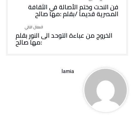
فن النحت وختم الأصالة في الثقافة
المصرية قديما /بقلم :مها صالح
الخروج من عباءة التوحد الى النور بقلم
:مها صالح
lamia