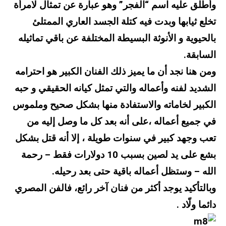
وأطلق عليه اسم “الفجر” وهو عبارة عن تمثال لامرأة
تخلع ثيابها وبدت فيه كتلة الجسد العاري الممتلئ
بالحيوية و الأنوثة البسيطة المختلفة عن باقي تماثيله
السابقة.
ومن هنا نجد أن ما يميز ذلك الفنان الكبير هو احترامه
الشديد لفنه وأعماله والتي تمثل كيانه الحقيقي و حبه
الكبير لخاماته والاستفادة منها بشكل صحيح وملموس
في جميع أعماله ،على أنه بعد كل ما وصل إليه من
تعب وجهد كبير في سنوات طويلة ، إلا أنه قتل بشكل
بشع على يد لصين بسبب 10 دولارات فقط – رحمة
الله – وستظل أعماله باقية حتى بعد رحيله.
وبالتأكيد يوجد أكثر من فنان آخر رائع، فالفن المصري
دائما ولّاد .