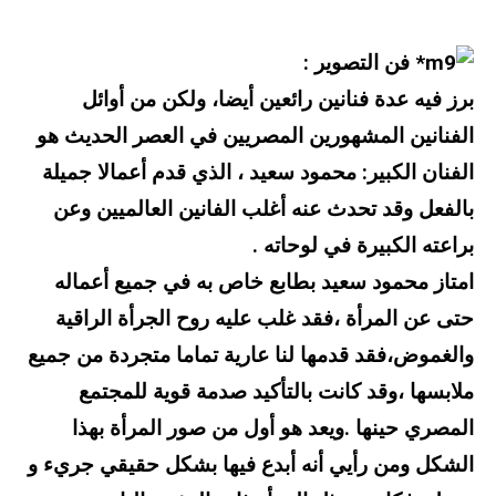
* فن التصوير :
برز فيه عدة فنانين رائعين أيضا، ولكن من أوائل
الفنانين المشهورين المصريين في العصر الحديث هو
الفنان الكبير: محمود سعيد ، الذي قدم أعمالا جميلة
بالفعل وقد تحدث عنه أغلب الفانين العالميين وعن
براعته الكبيرة في لوحاته .
امتاز محمود سعيد بطابع خاص به في جميع أعماله
حتى عن المرأة ،فقد غلب عليه روح الجرأة الراقية
والغموض،فقد قدمها لنا عارية تماما متجردة من جميع
ملابسها ،وقد كانت بالتأكيد صدمة قوية للمجتمع
المصري حينها .ويعد هو أول من صور المرأة بهذا
الشكل ومن رأيي أنه أبدع فيها بشكل حقيقي جريء و