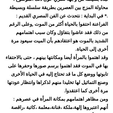
محاولة المزج بين العصرين بطريقة سلسلة وبسيطة
.
* في البداية : نتحدث عن الفن المصري القديم :
الفراعنة احتفوا بالحياة أكثر من الموت ,وعلى الرغم
من ذلك فقد عاشوا بتفاؤل وكان سبب اهتمامهم
الشديد بالموت هو اعتقادهم بأن الميت سيعود مرة
أخرى إلى الحياة.
وقد اهتموا بالمرأة أيضا ومكانتها بينهم ، حتى بالاحتفاء
بها في الموت فقد اهتموا برسم صورها وحفرها على
تابوتها ووضع كل ما قد تحتاج إليه في الحياة الأخرى
وصنع التماثيل لها تخليدا منهم لذكراها وانتظار عودتها
مرة أخرى كما اعتقدوا.
ومن مظاهر اهتمامهم بمكانة المرأة في عصرهم :
أنهم اعتبروها إلهة،ملكة ،فنانة،معلمة ،كاتبة ،راقصة