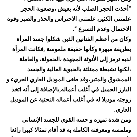
“أخذت الحجر الصلب لأنه يعيش ،وصعوبة الحجر
علمتني الكثير، علمتني الاحتراس والحذر والصبر وقوة
الاحتمال وعدم التسرع “.
وكان من أعظم الفنانين الذين شكلوا جسد المرأة
بطريقة مبهرة وكأنها حقيقة ملموسة ,فكانت المرأة
لديه ترمز إلى الأنوثة المجهدة ،الحمولة، والعاملة
،لكنها نشيطة ممتلئة بالحيوية العالية والجسد
الممشوق والمثير،وقد طغى الموديل العاري الجريء و
البارز الجميل في أغلب أعماله,بالإضافة إلى أنه اتخذ
زوجته موديلا له في أغلب أعماله النحتية عن الموديل
العاري.
ومن شدة تميزه و حسه القوي للجسد الإنساني
وملمسه ومعرفته الكاملة به قد أقام تمثالا كبيرا رائعا