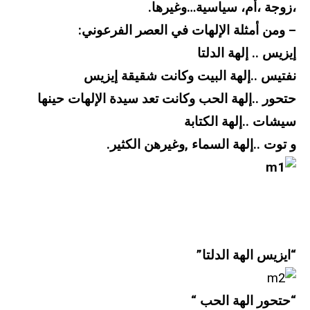
،زوجة ،أم، سياسية…وغيرها.
– ومن أمثلة الإلهات في العصر الفرعوني:
إيزيس .. إلهة الدلتا
نفتيس ..إلهة البيت وكانت شقيقة إيزيس
حتحور ..إلهة الحب وكانت تعد سيدة الإلهات حينها
سيشات ..إلهة الكتابة
و توت ..إلهة السماء ,وغيرهن الكثير.
“ايزيس الهة الدلتا”
“حتحور الهة الحب “