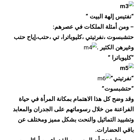
“نفتيس إلهة البيت “
– ومن أمثلة الملكات في عصرهم:
حتشبسوت ،نفرتيتي ،كليوباترا، تي ،حتب،إياح حتب
وغيرهن الكثير .
“كليوباترا “
“نفرتيتي”
“حتشبسوت”
وقد وضح كل هذا الاهتمام بمكانة المرأة في حياة
الفراعنة من خلال رسوماتهم على الجدران والمعابد
وتشييد التماثيل والنحت بشكل مميز ومختلف عن
باقي الحضارات.