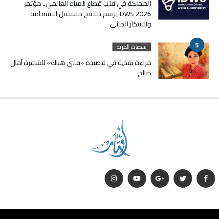
المملكة في قلب قطاع المياه العالمي.. مؤتمر
IDWS 2026 يرسم ملامح مستقبل الاستدامة
والابتكار المائي
نسمات الحرية
قراءة نقدية في قصيدة «قلبي هناك» للشاعرة آمال
صالح