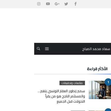
 سعاد محمد الصباح
الأكثر قراءة
متابعات وتحقيقات
سمير زنطور: العقار التونسي يتغير…
والمستثمر الناجح هو من يقرأ
التحولات قبل الجميع