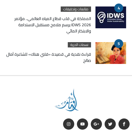
متابعات وتحقيقات
المملكة في قلب قطاع المياه العالمي.. مؤتمر
IDWS 2026 يرسم ملامح مستقبل الاستدامة
والابتكار المائي
نسمات الحرية
قراءة نقدية في قصيدة «قلبي هناك» للشاعرة آمال
صالح