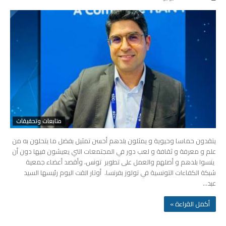
متابعات وتحقيقات
يتقدون حماسا وحيوية و يمثلون بلدهم أحسن تمثيل بفضل ما يتحلون به من
علم و معرفة و ثقافة و لعب دور في المجتمعات التي يعيشون فيها دون أن
ينسوا بلدهم و أصلهم والعمل على تطوير تونس، وأقصد أعضاء جمعية
شبكة الكفاءات التونسية في تولوز بفرنسا. أوتار القت اليوم رئيسها السيد
عبد…
‫أكمل القراءة »‬