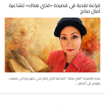
قراءة نقدية في قصيدة «قلبي هناك» للشاعرة
آمال صالح
هذه القصيدة “قلبي هناك” للشاعرة آمال صالح هي دفق وجداني شفيف،
يغوص في أعماق …