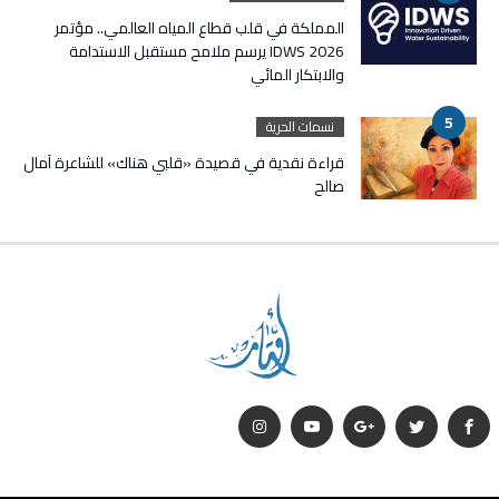
المملكة في قلب قطاع المياه العالمي.. مؤتمر
IDWS 2026 يرسم ملامح مستقبل الاستدامة
والابتكار المائي
نسمات الحرية
قراءة نقدية في قصيدة «قلبي هناك» للشاعرة آمال
صالح