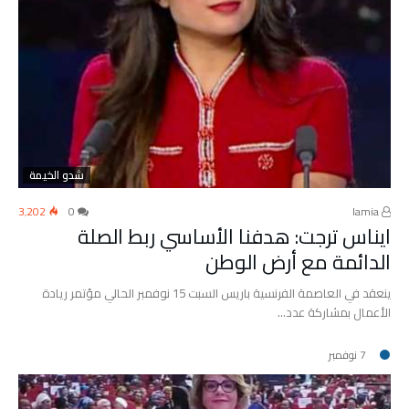
شدو الخيمة
3٬202
0
lamia
ايناس ترجت: هدفنا الأساسي ربط الصلة
الدائمة مع أرض الوطن
ينعقد في العاصمة الفرنسية باريس السبت 15 نوفمبر الحالي مؤتمر ريادة
الأعمال بمشاركة عدد…
7 نوفمبر